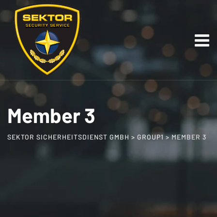
Skip
to
content
Member 3
SEKTOR SICHERHEITSDIENST GMBH
>
GROUP1
>
MEMBER 3