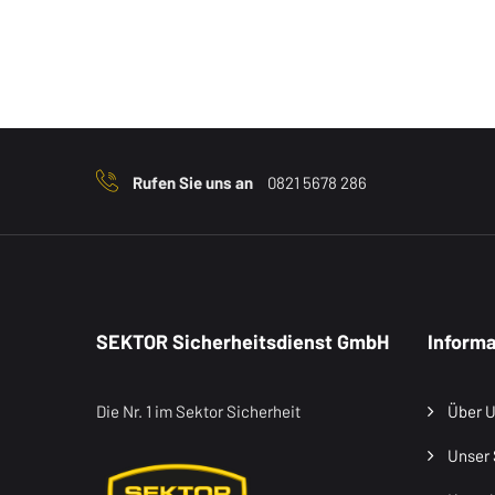
Rufen Sie uns an
0821 5678 286
SEKTOR Sicherheitsdienst GmbH
Inform
Die Nr. 1 im Sektor Sicherheit
Über 
Unser 