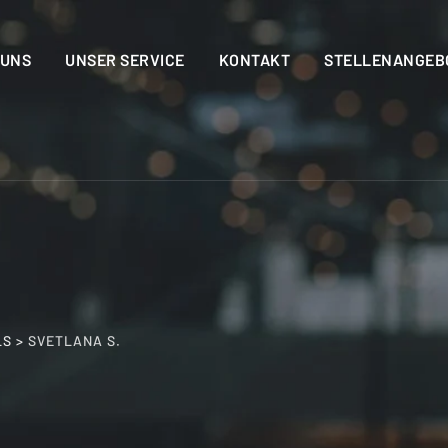
 UNS
UNSER SERVICE
KONTAKT
STELLENANGEB
LS
>
SVETLANA S.