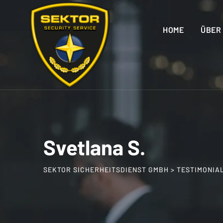
Skip
to
HOME
ÜBER
content
Svetlana S.
SEKTOR SICHERHEITSDIENST GMBH
>
TESTIMONIA